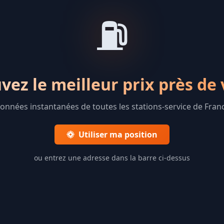
⛽
vez le meilleur prix près de
onnées instantanées de toutes les stations-service de Fran
Utiliser ma position
ou entrez une adresse dans la barre ci-dessus