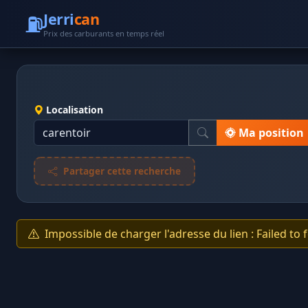
⛽
Jerri
can
Prix des carburants en temps réel
Localisation
Ma position
Partager cette recherche
Impossible de charger l'adresse du lien : Failed to 