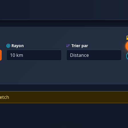
Rayon
Trier par
fetch